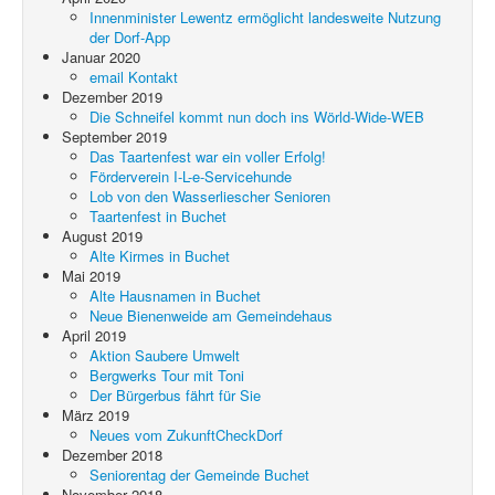
Innenminister Lewentz ermöglicht landesweite Nutzung
der Dorf-App
Januar 2020
email Kontakt
Dezember 2019
Die Schneifel kommt nun doch ins Wörld-Wide-WEB
September 2019
Das Taartenfest war ein voller Erfolg!
Förderverein I-L-e-Servicehunde
Lob von den Wasserliescher Senioren
Taartenfest in Buchet
August 2019
Alte Kirmes in Buchet
Mai 2019
Alte Hausnamen in Buchet
Neue Bienenweide am Gemeindehaus
April 2019
Aktion Saubere Umwelt
Bergwerks Tour mit Toni
Der Bürgerbus fährt für Sie
März 2019
Neues vom ZukunftCheckDorf
Dezember 2018
Seniorentag der Gemeinde Buchet
November 2018