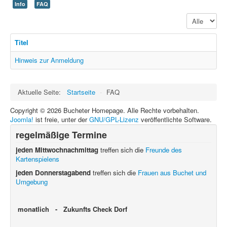
Info
FAQ
Anzeige #
Titel
Hinweis zur Anmeldung
Aktuelle Seite:
Startseite
-
FAQ
Copyright © 2026 Bucheter Homepage. Alle Rechte vorbehalten.
Joomla!
ist freie, unter der
GNU/GPL-Lizenz
veröffentlichte Software.
regelmäßige Termine
jeden Mittwochnachmittag
treffen sich die
Freunde des
Kartenspielens
jeden Donnerstagabend
treffen sich die
Frauen aus Buchet und
Umgebung
monatlich - Zukunfts Check Dorf