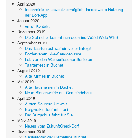
April 2020
Innenminister Lewentz ermöglicht landesweite Nutzung
der Dorf-App
Januar 2020
email Kontakt
Dezember 2019
Die Schneifel kommt nun doch ins Wörld-Wide-WEB
September 2019
Das Taartenfest war ein voller Erfolg!
Förderverein I-L-e-Servicehunde
Lob von den Wasserliescher Senioren
Taartenfest in Buchet
August 2019
Alte Kirmes in Buchet
Mai 2019
Alte Hausnamen in Buchet
Neue Bienenweide am Gemeindehaus
April 2019
Aktion Saubere Umwelt
Bergwerks Tour mit Toni
Der Bürgerbus fährt für Sie
März 2019
Neues vom ZukunftCheckDorf
Dezember 2018
Seniorentag der Gemeinde Buchet