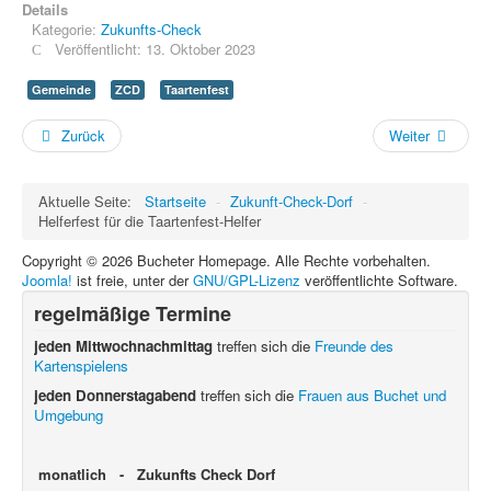
Details
Kategorie:
Zukunfts-Check
Veröffentlicht: 13. Oktober 2023
Gemeinde
ZCD
Taartenfest
Zurück
Weiter
Aktuelle Seite:
Startseite
-
Zukunft-Check-Dorf
-
Helferfest für die Taartenfest-Helfer
Copyright © 2026 Bucheter Homepage. Alle Rechte vorbehalten.
Joomla!
ist freie, unter der
GNU/GPL-Lizenz
veröffentlichte Software.
regelmäßige Termine
jeden Mittwochnachmittag
treffen sich die
Freunde des
Kartenspielens
jeden Donnerstagabend
treffen sich die
Frauen aus Buchet und
Umgebung
monatlich - Zukunfts Check Dorf