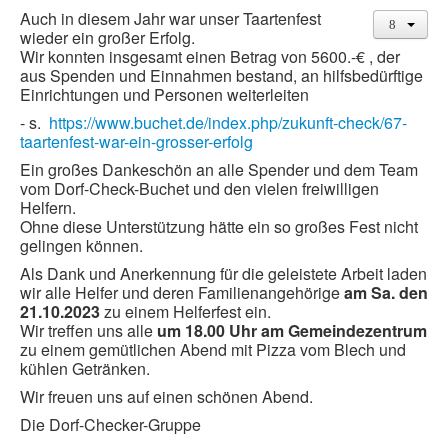
Auch in diesem Jahr war unser Taartenfest
wieder ein großer Erfolg.
Wir konnten insgesamt einen Betrag von 5600.-€ , der
aus Spenden und Einnahmen bestand, an hilfsbedürftige
Einrichtungen und Personen weiterleiten
- s.
https://www.buchet.de/index.php/zukunft-check/67-
taartenfest-war-ein-grosser-erfolg
Ein großes Dankeschön an alle Spender und dem Team
vom Dorf-Check-Buchet und den vielen freiwilligen
Helfern.
Ohne diese Unterstützung hätte ein so großes Fest nicht
gelingen können.
Als Dank und Anerkennung für die geleistete Arbeit laden
wir alle Helfer und deren Familienangehörige
am Sa. den
21.10.2023
zu einem Helferfest ein.
Wir treffen uns alle
um 18.00 Uhr am Gemeindezentrum
zu einem gemütlichen Abend mit Pizza vom Blech und
kühlen Getränken.
Wir freuen uns auf einen schönen Abend.
Die Dorf-Checker-Gruppe