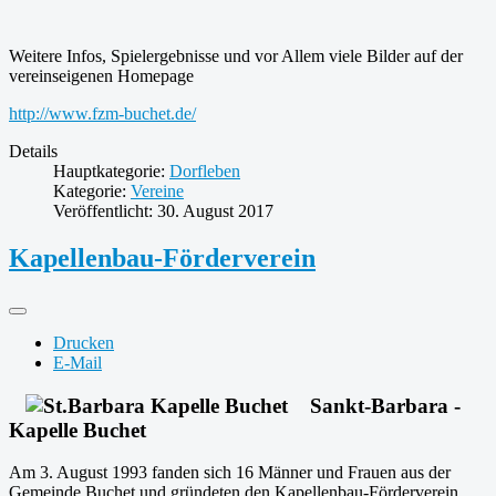
Weitere Infos, Spielergebnisse und vor Allem viele Bilder auf der
vereinseigenen Homepage
http://www.fzm-buchet.de/
Details
Hauptkategorie:
Dorfleben
Kategorie:
Vereine
Veröffentlicht: 30. August 2017
Kapellenbau-Förderverein
Drucken
E-Mail
Sankt-Barbara -
Kapelle Buchet
Am 3. August 1993 fanden sich 16 Männer und Frauen aus der
Gemeinde Buchet und gründeten den Kapellenbau-Förderverein