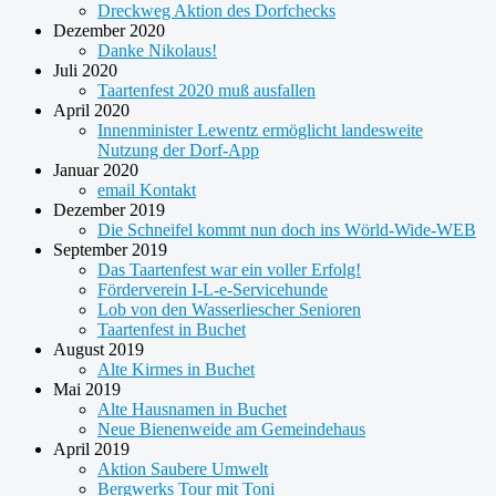
Dreckweg Aktion des Dorfchecks
Dezember 2020
Danke Nikolaus!
Juli 2020
Taartenfest 2020 muß ausfallen
April 2020
Innenminister Lewentz ermöglicht landesweite
Nutzung der Dorf-App
Januar 2020
email Kontakt
Dezember 2019
Die Schneifel kommt nun doch ins Wörld-Wide-WEB
September 2019
Das Taartenfest war ein voller Erfolg!
Förderverein I-L-e-Servicehunde
Lob von den Wasserliescher Senioren
Taartenfest in Buchet
August 2019
Alte Kirmes in Buchet
Mai 2019
Alte Hausnamen in Buchet
Neue Bienenweide am Gemeindehaus
April 2019
Aktion Saubere Umwelt
Bergwerks Tour mit Toni