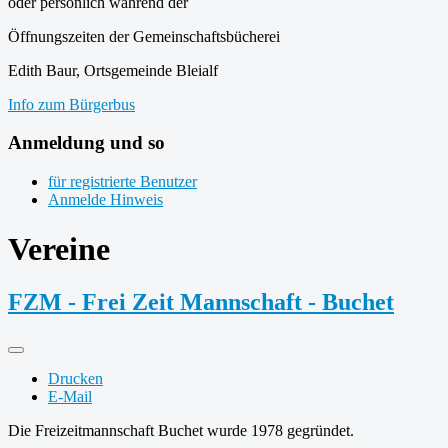
oder persönlich während der
Öffnungszeiten der Gemeinschaftsbücherei
Edith Baur, Ortsgemeinde Bleialf
Info zum Bürgerbus
Anmeldung und so
für registrierte Benutzer
Anmelde Hinweis
Vereine
FZM - Frei Zeit Mannschaft - Buchet
Drucken
E-Mail
Die Freizeitmannschaft Buchet wurde 1978 gegründet.