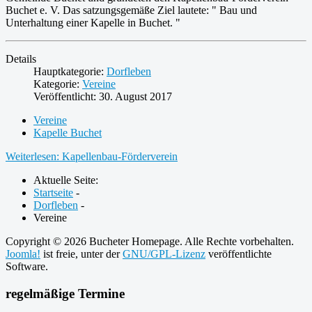
Buchet e. V. Das satzungsgemäße Ziel lautete: " Bau und
Unterhaltung einer Kapelle in Buchet. "
Details
Hauptkategorie:
Dorfleben
Kategorie:
Vereine
Veröffentlicht: 30. August 2017
Vereine
Kapelle Buchet
Weiterlesen: Kapellenbau-Förderverein
Aktuelle Seite:
Startseite
-
Dorfleben
-
Vereine
Copyright © 2026 Bucheter Homepage. Alle Rechte vorbehalten.
Joomla!
ist freie, unter der
GNU/GPL-Lizenz
veröffentlichte
Software.
regelmäßige Termine