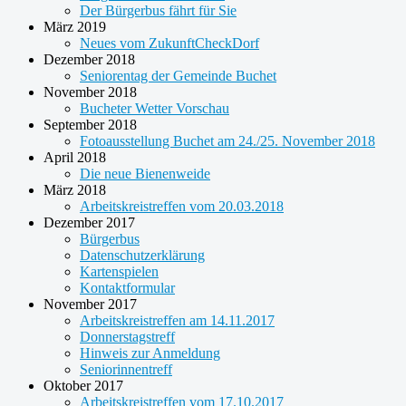
Der Bürgerbus fährt für Sie
März 2019
Neues vom ZukunftCheckDorf
Dezember 2018
Seniorentag der Gemeinde Buchet
November 2018
Bucheter Wetter Vorschau
September 2018
Fotoausstellung Buchet am 24./25. November 2018
April 2018
Die neue Bienenweide
März 2018
Arbeitskreistreffen vom 20.03.2018
Dezember 2017
Bürgerbus
Datenschutzerklärung
Kartenspielen
Kontaktformular
November 2017
Arbeitskreistreffen am 14.11.2017
Donnerstagstreff
Hinweis zur Anmeldung
Seniorinnentreff
Oktober 2017
Arbeitskreistreffen vom 17.10.2017