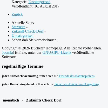
Kategorie:
Uncategorised
Veröffentlicht: 16. August 2017
Zurück
Aktuelle Seite:
Startseite
-
Zukunft-Check-Dorf
-
Uncategorised
-
Schön daß Sie vorbeischauen!
Copyright © 2026 Bucheter Homepage. Alle Rechte vorbehalten.
Joomla!
ist freie, unter der
GNU/GPL-Lizenz
veröffentlichte
Software.
regelmäßige Termine
jeden Mittwochnachmittag
treffen sich die
Freunde des Kartenspielens
jeden Donnerstagabend
treffen sich die
Frauen aus Buchet und Umgebung
monatlich - Zukunfts Check Dorf