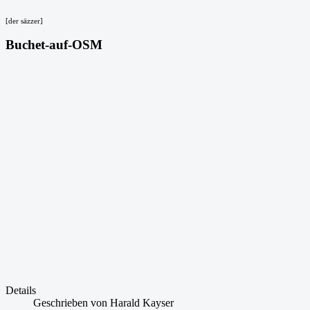
[der säzzer]
Buchet-auf-OSM
Details
Geschrieben von
Harald Kayser