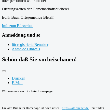
oder persönlich während der
Öffnungszeiten der Gemeinschaftsbücherei
Edith Baur, Ortsgemeinde Bleialf
Info zum Bürgerbus
Anmeldung und so
für registrierte Benutzer
Anmelde Hinweis
Schön daß Sie vorbeischauen!
Drucken
E-Mail
Willkommen zur Bucheter Homepage!
Die alte Bucheter Homepage ist noch unter
https://alt.buchet.de
zu finden