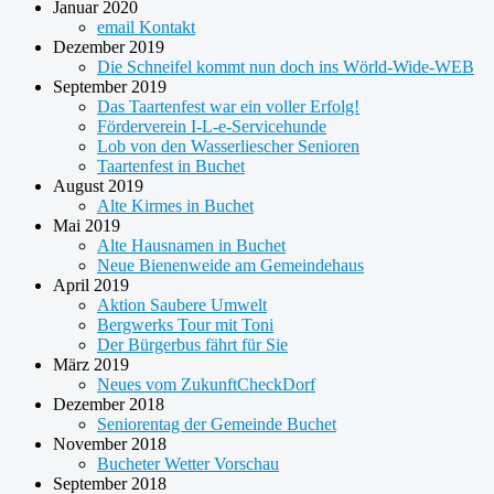
Januar 2020
email Kontakt
Dezember 2019
Die Schneifel kommt nun doch ins Wörld-Wide-WEB
September 2019
Das Taartenfest war ein voller Erfolg!
Förderverein I-L-e-Servicehunde
Lob von den Wasserliescher Senioren
Taartenfest in Buchet
August 2019
Alte Kirmes in Buchet
Mai 2019
Alte Hausnamen in Buchet
Neue Bienenweide am Gemeindehaus
April 2019
Aktion Saubere Umwelt
Bergwerks Tour mit Toni
Der Bürgerbus fährt für Sie
März 2019
Neues vom ZukunftCheckDorf
Dezember 2018
Seniorentag der Gemeinde Buchet
November 2018
Bucheter Wetter Vorschau
September 2018