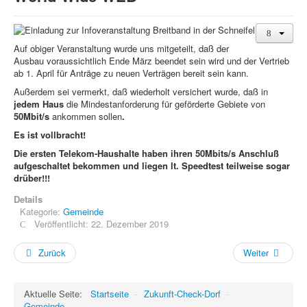
Auf obiger Veranstaltung wurde uns mitgeteilt, daß der
Ausbau voraussichtlich Ende März beendet sein wird und der Vertrieb
ab 1. April für Anträge zu neuen Verträgen bereit sein kann.
Außerdem sei vermerkt, daß wiederholt versichert wurde, daß in
jedem Haus
die Mindestanforderung für geförderte Gebiete von
50Mbit/s
ankommen sollen
.
Es ist vollbracht!
Die ersten Telekom-Haushalte haben ihren 50Mbits/s Anschluß
aufgeschaltet bekommen und liegen lt. Speedtest teilweise sogar
drüber!!!
Details
Kategorie:
Gemeinde
Veröffentlicht: 22. Dezember 2019
Zurück
Weiter
Aktuelle Seite:
Startseite
-
Zukunft-Check-Dorf
-
Gemeinde
-