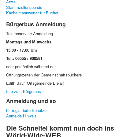
Ärzte
Stammzellenspende
Kachelmannwetter für Buchet
Bürgerbus Anmeldung
Telefonservice Anmeldung
Montags und Mittwochs
15.00 - 17.00 Uhr
Tel.: 06555 / 900581
oder persönlich während der
Öffnungszeiten der Gemeinschaftsbücherei
Edith Baur, Ortsgemeinde Bleialf
Info zum Bürgerbus
Anmeldung und so
für registrierte Benutzer
Anmelde Hinweis
Die Schneifel kommt nun doch ins
Wörld-Wide-WEB