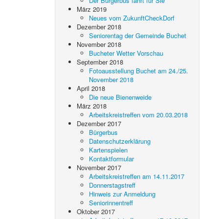
Der Bürgerbus fährt für Sie
März 2019
Neues vom ZukunftCheckDorf
Dezember 2018
Seniorentag der Gemeinde Buchet
November 2018
Bucheter Wetter Vorschau
September 2018
Fotoausstellung Buchet am 24./25.
November 2018
April 2018
Die neue Bienenweide
März 2018
Arbeitskreistreffen vom 20.03.2018
Dezember 2017
Bürgerbus
Datenschutzerklärung
Kartenspielen
Kontaktformular
November 2017
Arbeitskreistreffen am 14.11.2017
Donnerstagstreff
Hinweis zur Anmeldung
Seniorinnentreff
Oktober 2017