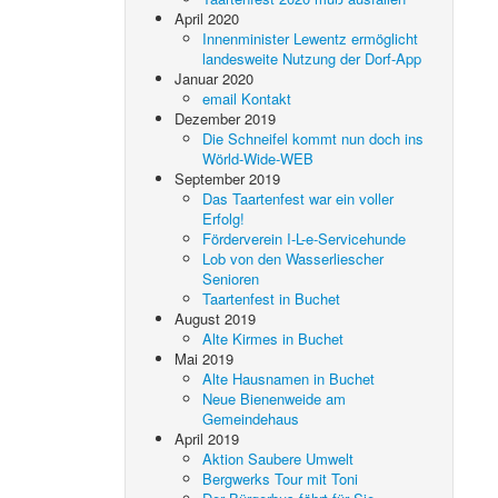
April 2020
Innenminister Lewentz ermöglicht
landesweite Nutzung der Dorf-App
Januar 2020
email Kontakt
Dezember 2019
Die Schneifel kommt nun doch ins
Wörld-Wide-WEB
September 2019
Das Taartenfest war ein voller
Erfolg!
Förderverein I-L-e-Servicehunde
Lob von den Wasserliescher
Senioren
Taartenfest in Buchet
August 2019
Alte Kirmes in Buchet
Mai 2019
Alte Hausnamen in Buchet
Neue Bienenweide am
Gemeindehaus
April 2019
Aktion Saubere Umwelt
Bergwerks Tour mit Toni