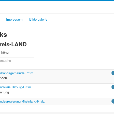
Impressum
Bildergalerie
ks
Kreis-LAND
e höher
rbandsgemeinde Prüm
inden
ndkreis Bitburg-Prüm
altung
ndesregierung Rheinland-Pfalz