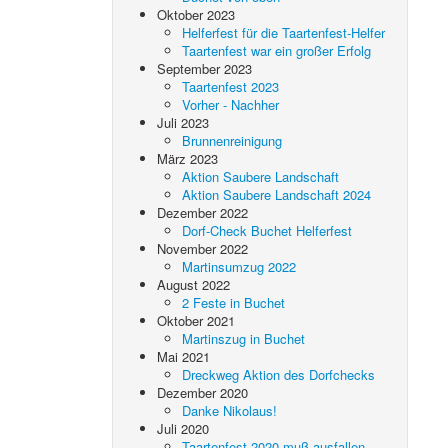
Oktober 2023
Helferfest für die Taartenfest-Helfer
Taartenfest war ein großer Erfolg
September 2023
Taartenfest 2023
Vorher - Nachher
Juli 2023
Brunnenreinigung
März 2023
Aktion Saubere Landschaft
Aktion Saubere Landschaft 2024
Dezember 2022
Dorf-Check Buchet Helferfest
November 2022
Martinsumzug 2022
August 2022
2 Feste in Buchet
Oktober 2021
Martinszug in Buchet
Mai 2021
Dreckweg Aktion des Dorfchecks
Dezember 2020
Danke Nikolaus!
Juli 2020
Taartenfest 2020 muß ausfallen