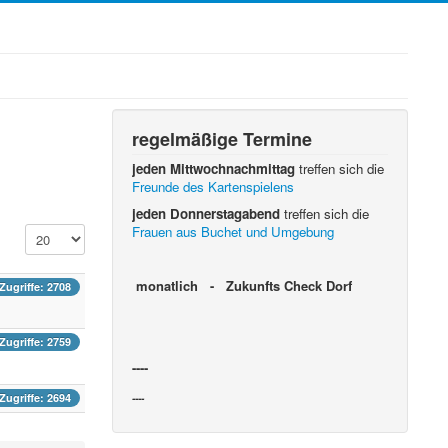
regelmäßige Termine
jeden Mittwochnachmittag
treffen sich die
Freunde des Kartenspielens
jeden Donnerstagabend
treffen sich die
Frauen aus Buchet und Umgebung
Anzeige #
monatlich - Zukunfts Check Dorf
Zugriffe: 2708
Zugriffe: 2759
----
Zugriffe: 2694
----