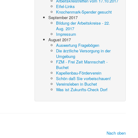
Arbeitskreistreffen vom 17.10.2017
Eifel-Links
Knochenmark-Spender gesucht
September 2017
Bildung der Arbeitskreise - 22.
Aug. 2017
Impressum
August 2017
Auswertung Fragebögen
Die ärztliche Versorgung in der
Umgebung
FZM - Frei Zeit Mannschaft -
Buchet
Kapellenbau-Förderverein
Schön daß Sie vorbeischauen!
Vereinsleben in Buchet
Was ist Zukunfts-Check Dorf
Nach oben