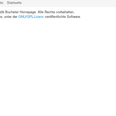
ite:
Startseite
026 Bucheter Homepage. Alle Rechte vorbehalten.
ie, unter der
GNU/GPL-Lizenz
veröffentlichte Software.