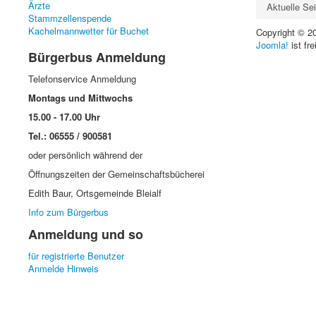
Ärzte
Aktuelle Se
Stammzellenspende
Kachelmannwetter für Buchet
Copyright © 2
Joomla!
ist fre
Bürgerbus Anmeldung
Telefonservice Anmeldung
Montags und Mittwochs
15.00 - 17.00 Uhr
Tel.: 06555 / 900581
oder persönlich während der
Öffnungszeiten der Gemeinschaftsbücherei
Edith Baur, Ortsgemeinde Bleialf
Info zum Bürgerbus
Anmeldung und so
für registrierte Benutzer
Anmelde Hinweis