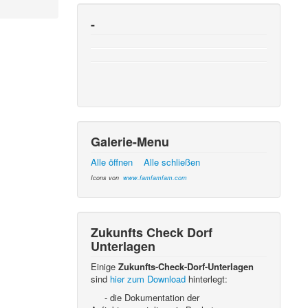
-
Galerie-Menu
Alle öffnen
Alle schließen
Icons von
www.famfamfam.com
Zukunfts Check Dorf
Unterlagen
Einige
Zukunfts-Check-Dorf-Unterlagen
sind
hier zum Download
hinterlegt:
- die Dokumentation der