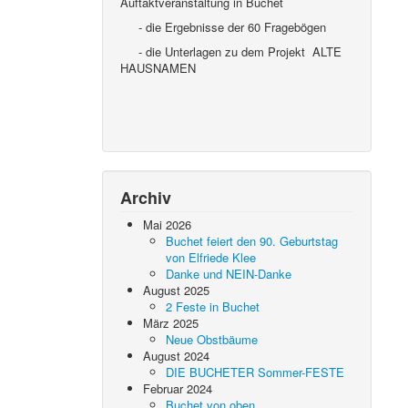
Auftaktveranstaltung in Buchet
- die Ergebnisse der 60 Fragebögen
- die Unterlagen zu dem Projekt ALTE
HAUSNAMEN
Archiv
Mai 2026
Buchet feiert den 90. Geburtstag
von Elfriede Klee
Danke und NEIN-Danke
August 2025
2 Feste in Buchet
März 2025
Neue Obstbäume
August 2024
DIE BUCHETER Sommer-FESTE
Februar 2024
Buchet von oben