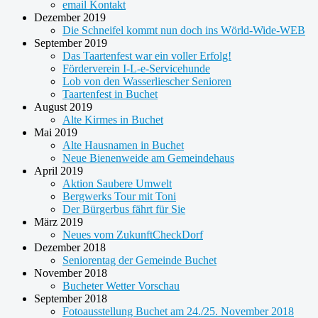
email Kontakt
Dezember 2019
Die Schneifel kommt nun doch ins Wörld-Wide-WEB
September 2019
Das Taartenfest war ein voller Erfolg!
Förderverein I-L-e-Servicehunde
Lob von den Wasserliescher Senioren
Taartenfest in Buchet
August 2019
Alte Kirmes in Buchet
Mai 2019
Alte Hausnamen in Buchet
Neue Bienenweide am Gemeindehaus
April 2019
Aktion Saubere Umwelt
Bergwerks Tour mit Toni
Der Bürgerbus fährt für Sie
März 2019
Neues vom ZukunftCheckDorf
Dezember 2018
Seniorentag der Gemeinde Buchet
November 2018
Bucheter Wetter Vorschau
September 2018
Fotoausstellung Buchet am 24./25. November 2018