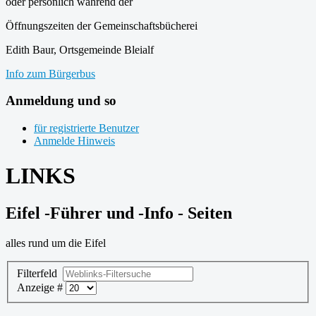
oder persönlich während der
Öffnungszeiten der Gemeinschaftsbücherei
Edith Baur, Ortsgemeinde Bleialf
Info zum Bürgerbus
Anmeldung und so
für registrierte Benutzer
Anmelde Hinweis
LINKS
Eifel -Führer und -Info - Seiten
alles rund um die Eifel
Filterfeld
Anzeige #