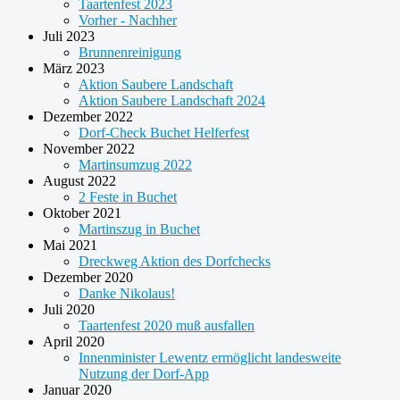
Taartenfest 2023
Vorher - Nachher
Juli 2023
Brunnenreinigung
März 2023
Aktion Saubere Landschaft
Aktion Saubere Landschaft 2024
Dezember 2022
Dorf-Check Buchet Helferfest
November 2022
Martinsumzug 2022
August 2022
2 Feste in Buchet
Oktober 2021
Martinszug in Buchet
Mai 2021
Dreckweg Aktion des Dorfchecks
Dezember 2020
Danke Nikolaus!
Juli 2020
Taartenfest 2020 muß ausfallen
April 2020
Innenminister Lewentz ermöglicht landesweite
Nutzung der Dorf-App
Januar 2020