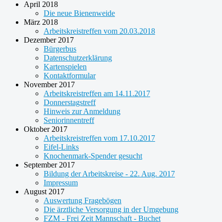
April 2018
Die neue Bienenweide
März 2018
Arbeitskreistreffen vom 20.03.2018
Dezember 2017
Bürgerbus
Datenschutzerklärung
Kartenspielen
Kontaktformular
November 2017
Arbeitskreistreffen am 14.11.2017
Donnerstagstreff
Hinweis zur Anmeldung
Seniorinnentreff
Oktober 2017
Arbeitskreistreffen vom 17.10.2017
Eifel-Links
Knochenmark-Spender gesucht
September 2017
Bildung der Arbeitskreise - 22. Aug. 2017
Impressum
August 2017
Auswertung Fragebögen
Die ärztliche Versorgung in der Umgebung
FZM - Frei Zeit Mannschaft - Buchet