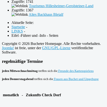
Zugriffe: 1741
Tourismus Hillesheimer-Gerolsteiner-Land
Zugriffe: 1367
Altes Backhaus Bleialf
Aktuelle Seite:
Startseite
-
LINKS
-
Eifel -Führer und -Info - Seiten
Copyright © 2026 Bucheter Homepage. Alle Rechte vorbehalten.
Joomla!
ist freie, unter der
GNU/GPL-Lizenz
veröffentlichte
Software.
regelmäßige Termine
jeden Mittwochnachmittag
treffen sich die
Freunde des Kartenspielens
jeden Donnerstagabend
treffen sich die
Frauen aus Buchet und Umgebung
monatlich - Zukunfts Check Dorf