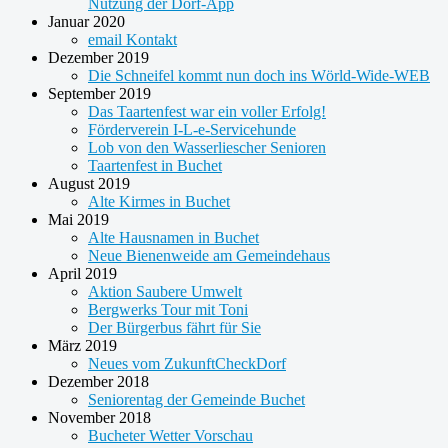
Nutzung der Dorf-App
Januar 2020
email Kontakt
Dezember 2019
Die Schneifel kommt nun doch ins Wörld-Wide-WEB
September 2019
Das Taartenfest war ein voller Erfolg!
Förderverein I-L-e-Servicehunde
Lob von den Wasserliescher Senioren
Taartenfest in Buchet
August 2019
Alte Kirmes in Buchet
Mai 2019
Alte Hausnamen in Buchet
Neue Bienenweide am Gemeindehaus
April 2019
Aktion Saubere Umwelt
Bergwerks Tour mit Toni
Der Bürgerbus fährt für Sie
März 2019
Neues vom ZukunftCheckDorf
Dezember 2018
Seniorentag der Gemeinde Buchet
November 2018
Bucheter Wetter Vorschau