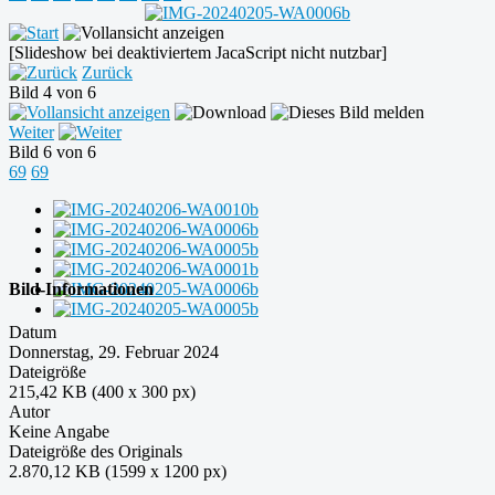
[Slideshow bei deaktiviertem JacaScript nicht nutzbar]
Zurück
Bild 4 von 6
Weiter
Bild 6 von 6
69
69
Bild-Informationen
Datum
Donnerstag, 29. Februar 2024
Dateigröße
215,42 KB (400 x 300 px)
Autor
Keine Angabe
Dateigröße des Originals
2.870,12 KB (1599 x 1200 px)