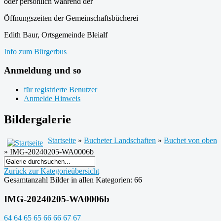
oder persönlich während der
Öffnungszeiten der Gemeinschaftsbücherei
Edith Baur, Ortsgemeinde Bleialf
Info zum Bürgerbus
Anmeldung und so
für registrierte Benutzer
Anmelde Hinweis
Bildergalerie
Startseite
»
Bucheter Landschaften
»
Buchet von oben
» IMG-20240205-WA0006b
Zurück zur Kategorieübersicht
Gesamtanzahl Bilder in allen Kategorien: 66
IMG-20240205-WA0006b
64
64
65
65
66
66
67
67