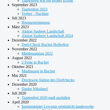
Taartenfest war ein großer Erfolg
September 2023
Taartenfest 2023
Vorher - Nachher
Juli 2023
Brunnenreinigung
März 2023
Aktion Saubere Landschaft
Aktion Saubere Landschaft 2024
Dezember 2022
Dorf-Check Buchet Helferfest
November 2022
Martinsumzug 2022
August 2022
2 Feste in Buchet
Oktober 2021
Martinszug in Buchet
Mai 2021
Dreckweg Aktion des Dorfchecks
Dezember 2020
Danke Nikolaus!
Juli 2020
Taartenfest 2020 muß ausfallen
April 2020
Innenminister Lewentz ermöglicht landesweite