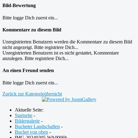
Bild-Bewertung
Bitte logge Dich zuerst ein...
Kommentare zu diesem Bild
Unregistrierten Benutzern werden die Kommentare zu diesem Bild
nicht angezeigt. Bitte registriere Dich...
Unregistrierten Benutzern ist es nicht gestattet, Kommentare
anzulegen. Bitte registriere Dich...
An einen Freund senden
Bitte logge Dich zuerst ein...
Zurück zur Kategorieübersicht
Aktuelle Seite:
Startseite
-
Bildergalerie
-
Bucheter Landschaften
-
Buchet von oben
-
IMG-20240205-WA0006b