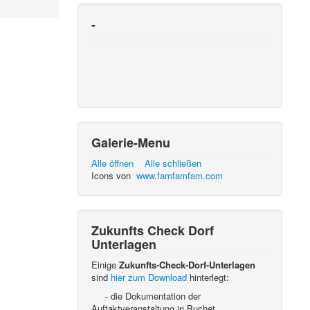
-
Galerie-Menu
Alle öffnen
Alle schließen
Icons von
www.famfamfam.com
Zukunfts Check Dorf
Unterlagen
Einige
Zukunfts-Check-Dorf-Unterlagen
sind
hier zum Download
hinterlegt:
- die Dokumentation der
Auftaktveranstaltung in Buchet