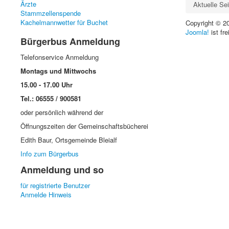
Ärzte
Aktuelle Se
Stammzellenspende
Kachelmannwetter für Buchet
Copyright © 2
Joomla!
ist fre
Bürgerbus Anmeldung
Telefonservice Anmeldung
Montags und Mittwochs
15.00 - 17.00 Uhr
Tel.: 06555 / 900581
oder persönlich während der
Öffnungszeiten der Gemeinschaftsbücherei
Edith Baur, Ortsgemeinde Bleialf
Info zum Bürgerbus
Anmeldung und so
für registrierte Benutzer
Anmelde Hinweis