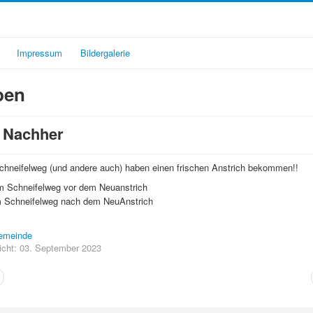
Impressum
Bildergalerie
ben
- Nachher
chneifelweg (und andere auch) haben einen frischen Anstrich bekommen!!
emeinde
licht: 03. September 2023