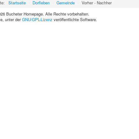
ite:
Startseite
-
Dorfleben
-
Gemeinde
-
Vorher - Nachher
026 Bucheter Homepage. Alle Rechte vorbehalten.
ie, unter der
GNU/GPL-Lizenz
veröffentlichte Software.