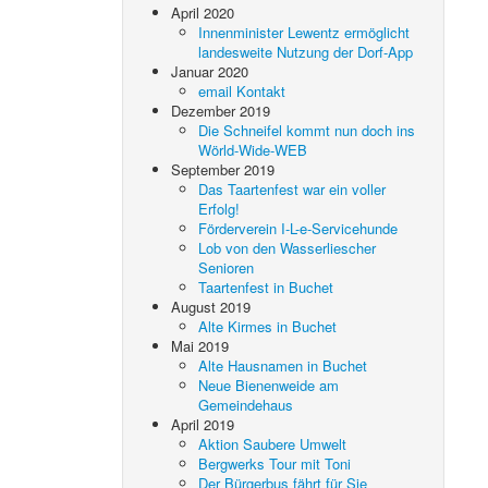
April 2020
Innenminister Lewentz ermöglicht
landesweite Nutzung der Dorf-App
Januar 2020
email Kontakt
Dezember 2019
Die Schneifel kommt nun doch ins
Wörld-Wide-WEB
September 2019
Das Taartenfest war ein voller
Erfolg!
Förderverein I-L-e-Servicehunde
Lob von den Wasserliescher
Senioren
Taartenfest in Buchet
August 2019
Alte Kirmes in Buchet
Mai 2019
Alte Hausnamen in Buchet
Neue Bienenweide am
Gemeindehaus
April 2019
Aktion Saubere Umwelt
Bergwerks Tour mit Toni
Der Bürgerbus fährt für Sie