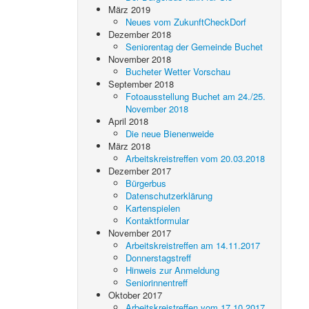
März 2019
Neues vom ZukunftCheckDorf
Dezember 2018
Seniorentag der Gemeinde Buchet
November 2018
Bucheter Wetter Vorschau
September 2018
Fotoausstellung Buchet am 24./25.
November 2018
April 2018
Die neue Bienenweide
März 2018
Arbeitskreistreffen vom 20.03.2018
Dezember 2017
Bürgerbus
Datenschutzerklärung
Kartenspielen
Kontaktformular
November 2017
Arbeitskreistreffen am 14.11.2017
Donnerstagstreff
Hinweis zur Anmeldung
Seniorinnentreff
Oktober 2017
Arbeitskreistreffen vom 17.10.2017