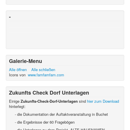
-
Galerie-Menu
Alle öffnen
Alle schließen
Icons von
www.famfamfam.com
Zukunfts Check Dorf Unterlagen
Einige
Zukunfts-Check-Dorf-Unterlagen
sind
hier zum Download
hinterlegt:
- die Dokumentation der Auftaktveranstaltung in Buchet
- die Ergebnisse der 60 Fragebögen
- die Unterlagen zu dem Projekt ALTE HAUSNAMEN