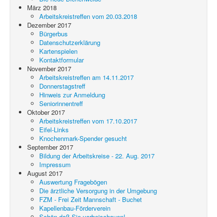
März 2018
Arbeitskreistreffen vom 20.03.2018
Dezember 2017
Bürgerbus
Datenschutzerklärung
Kartenspielen
Kontaktformular
November 2017
Arbeitskreistreffen am 14.11.2017
Donnerstagstreff
Hinweis zur Anmeldung
Seniorinnentreff
Oktober 2017
Arbeitskreistreffen vom 17.10.2017
Eifel-Links
Knochenmark-Spender gesucht
September 2017
Bildung der Arbeitskreise - 22. Aug. 2017
Impressum
August 2017
Auswertung Fragebögen
Die ärztliche Versorgung in der Umgebung
FZM - Frei Zeit Mannschaft - Buchet
Kapellenbau-Förderverein
Schön daß Sie vorbeischauen!