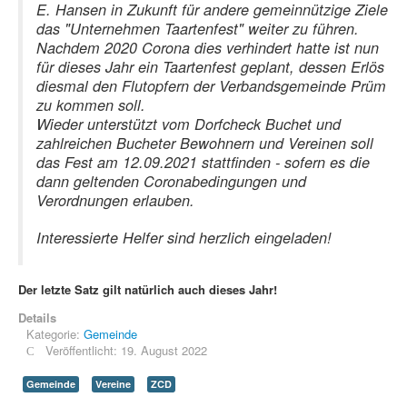
E. Hansen in Zukunft für andere gemeinnützige Ziele
das "Unternehmen Taartenfest" weiter zu führen.
Nachdem 2020 Corona dies verhindert hatte ist nun
für dieses Jahr ein Taartenfest geplant, dessen Erlös
diesmal den Flutopfern der Verbandsgemeinde Prüm
zu kommen soll.
Wieder unterstützt vom Dorfcheck Buchet und
zahlreichen Bucheter Bewohnern und Vereinen soll
das Fest am 12.09.2021 stattfinden - sofern es die
dann geltenden Coronabedingungen und
Verordnungen erlauben.
Interessierte Helfer sind herzlich eingeladen!
Der letzte Satz gilt natürlich auch dieses Jahr!
Details
Kategorie:
Gemeinde
Veröffentlicht: 19. August 2022
Gemeinde
Vereine
ZCD