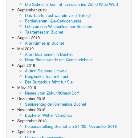
Die Schneifel kommt nun doch ins Wörld-Wide-WEB
September 2019
Das Taartenfest war ein voller Erfolg!
Förderverein I-L-e-Servicehunde
Lob von den Wasserliescher Senioren
Taartenfest in Buchet
August 2019
Alte Kirmes in Buchet
Mai 2019
Alte Hausnamen in Buchet
Neue Bienenweide am Gemeindehaus
April 2019
Aktion Saubere Umwelt
Bergwerks Tour mit Toni
Der Bürgerbus fährt für Sie
März 2019
Neues vom ZukunftCheckDorf
Dezember 2018
Seniorentag der Gemeinde Buchet
November 2018
Bucheter Wetter Vorschau
September 2018
Fotoausstellung Buchet am 24./25. November 2018
April 2018
Die neue Bienenweide