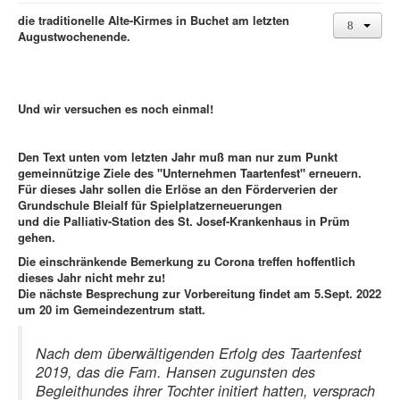
die traditionelle Alte-Kirmes in Buchet am letzten
Augustwochenende.
Und wir versuchen es noch einmal!
Den Text unten vom letzten Jahr muß man nur zum Punkt
gemeinnützige Ziele des "Unternehmen Taartenfest" erneuern.
Für dieses Jahr sollen die Erlöse an den Förderverien der
Grundschule Bleialf für Spielplatzerneuerungen
und die Palliativ-Station des St. Josef-Krankenhaus in Prüm
gehen.
Die einschränkende Bemerkung zu Corona treffen hoffentlich
dieses Jahr nicht mehr zu!
Die nächste Besprechung zur Vorbereitung findet am 5.Sept. 2022
um 20 im Gemeindezentrum statt.
Nach dem überwältigenden Erfolg des Taartenfest
2019, das die Fam. Hansen zugunsten des
Begleithundes ihrer Tochter initiert hatten, versprach