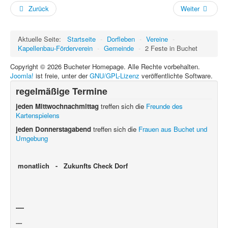
Zurück
Weiter
Aktuelle Seite:
Startseite
-
Dorfleben
-
Vereine
-
Kapellenbau-Förderverein
-
Gemeinde
-
2 Feste in Buchet
Copyright © 2026 Bucheter Homepage. Alle Rechte vorbehalten.
Joomla!
ist freie, unter der
GNU/GPL-Lizenz
veröffentlichte Software.
regelmäßige Termine
jeden Mittwochnachmittag
treffen sich die
Freunde des
Kartenspielens
jeden Donnerstagabend
treffen sich die
Frauen aus Buchet und
Umgebung
monatlich - Zukunfts Check Dorf
----
----